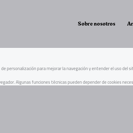
Sobre nosotros
Ar
 o de personalización para mejorar la navegación y entender el uso del sit
avegador. Algunas funciones técnicas pueden depender de cookies neces